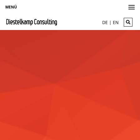
MENÜ
DE | EN