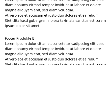
diam nonumy eirmod tempor invidunt ut labore et dolore
magna aliquyam erat, sed diam voluptua.
At vero eos et accusam et justo duo dolores et ea rebum.
Stet clita kasd gubergren, no sea takimata sanctus est Lorem
ipsum dolor sit amet.
Footer Produkte B
Lorem ipsum dolor sit amet, consetetur sadipscing elitr, sed
diam nonumy eirmod tempor invidunt ut labore et dolore
magna aliquyam erat, sed diam voluptua.
At vero eos et accusam et justo duo dolores et ea rebum.
Stet clita kasd gubergren, no sea takimata sanctus est Lorem
ipsum dolor sit amet.
Kontakt