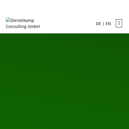
DE | EN