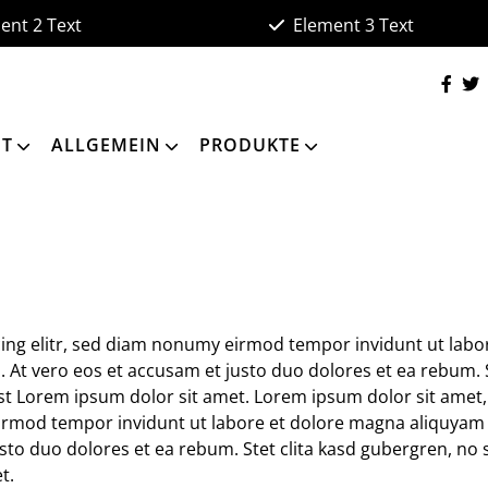
ent 2 Text
Element 3 Text
ET
ALLGEMEIN
PRODUKTE
ing elitr, sed diam nonumy eirmod tempor invidunt ut labo
 At vero eos et accusam et justo duo dolores et ea rebum.
est Lorem ipsum dolor sit amet. Lorem ipsum dolor sit amet,
irmod tempor invidunt ut labore et dolore magna aliquyam 
sto duo dolores et ea rebum. Stet clita kasd gubergren, no 
t.