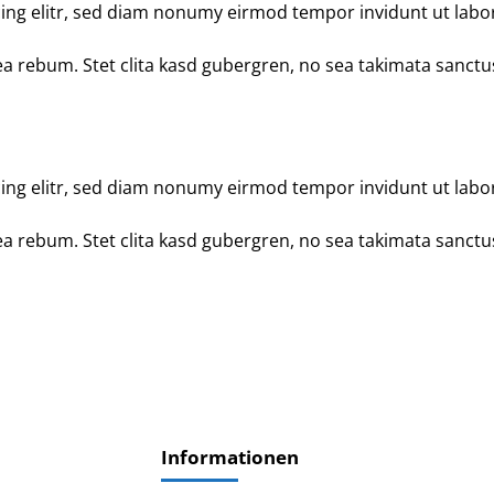
ing elitr, sed diam nonumy eirmod tempor invidunt ut labo
ea rebum. Stet clita kasd gubergren, no sea takimata sanctu
ing elitr, sed diam nonumy eirmod tempor invidunt ut labo
ea rebum. Stet clita kasd gubergren, no sea takimata sanctu
Informationen