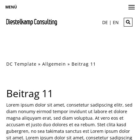
MENÜ
DE | EN
DC Template
»
Allgemein
»
Beitrag 11
Beitrag 11
Lorem ipsum dolor sit amet, consetetur sadipscing elitr, sed
diam nonumy eirmod tempor invidunt ut labore et dolore
magna aliquyam erat, sed diam voluptua. At vero eos et
accusam et justo duo dolores et ea rebum.
Stet clita kasd
gubergren, no sea takimata sanctus est Lorem ipsum dolor
sit amet. Lorem ipsum dolor sit amet, consetetur sadipscing