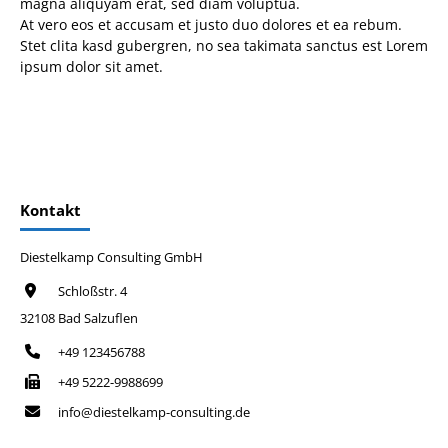
magna aliquyam erat, sed diam voluptua.
At vero eos et accusam et justo duo dolores et ea rebum.
Stet clita kasd gubergren, no sea takimata sanctus est Lorem
ipsum dolor sit amet.
Kontakt
Diestelkamp Consulting GmbH
Schloßstr. 4
32108 Bad Salzuflen
+49 123456788
+49 5222-9988699
info@diestelkamp-consulting.de